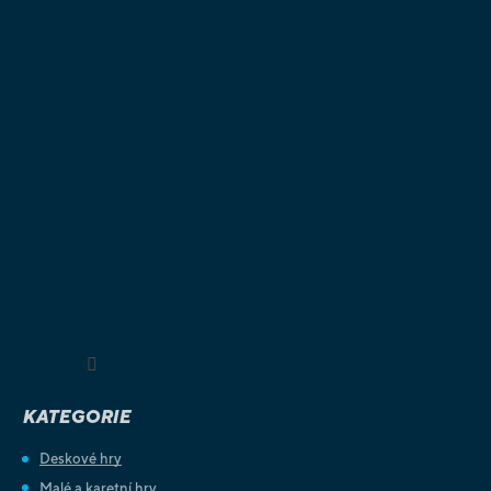
Sledovat na Instagramu
KATEGORIE
Deskové hry
Malé a karetní hry