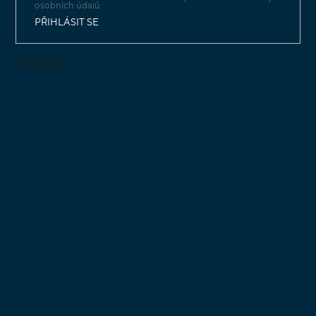
osobních údajů
PŘIHLÁSIT SE
Instagram
Sledovat na Instagramu