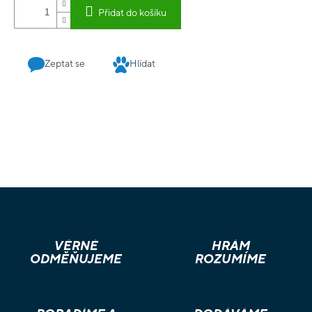
Přidat do košíku
Zeptat se
Hlídat
VĚRNÉ
HRÁM
ODMĚŇUJEME
ROZUMÍME