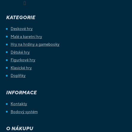
KATEGORIE
Deskové hry
Malé a karetní hry
Hry na hrdiny a gamebooky
Dětské hry
Figurkové hry
Klasické hry
Doplňky
INFORMACE
Kontakty
Bodový systém
O NÁKUPU