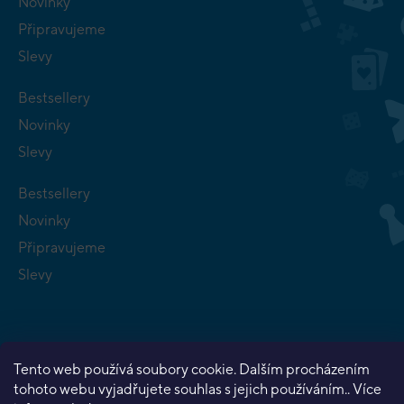
Novinky
Připravujeme
Slevy
Bestsellery
Novinky
Slevy
Bestsellery
Novinky
Připravujeme
Slevy
Tento web používá soubory cookie. Dalším procházením
tohoto webu vyjadřujete souhlas s jejich používáním.. Více
Copyright 2026
Planeta her
. Všechna práva vyhrazena.