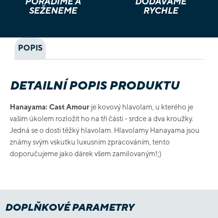
PORADÍME A
DODÁVÁME
SEŽENEME
RYCHLE
POPIS
DETAILNÍ POPIS PRODUKTU
Hanayama: Cast Amour
je kovový hlavolam, u kterého je
vaším úkolem rozložit ho na tři části - srdce a dva kroužky.
Jedná se o dosti těžký hlavolam. Hlavolamy Hanayama jsou
známy svým vskutku luxusním zpracováním, tento
doporučujeme jako dárek všem zamilovaným!;)
DOPLŇKOVÉ PARAMETRY