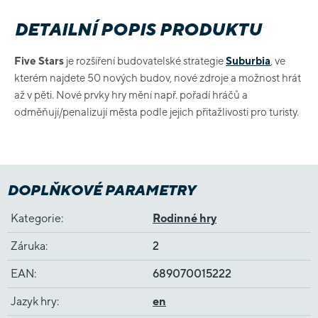
DETAILNÍ POPIS PRODUKTU
Five
Stars
je rozšíření budovatelské strategie
Suburbia
, ve
kterém najdete 50 nových budov, nové zdroje a možnost hrát
až v pěti. Nové prvky hry mění např. pořadí hráčů a
odměňují/penalizují města podle jejich přitažlivosti pro turisty.
DOPLŇKOVÉ PARAMETRY
Kategorie
:
Rodinné hry
Záruka
:
2
EAN
:
689070015222
Jazyk hry
:
en