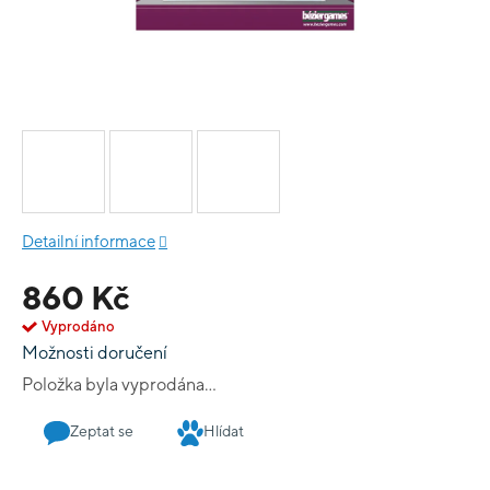
Detailní informace
860 Kč
Vyprodáno
Možnosti doručení
Položka byla vyprodána…
Zeptat se
Hlídat