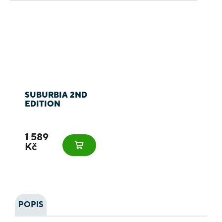
SUBURBIA 2ND
EDITION
1 589
Kč
POPIS