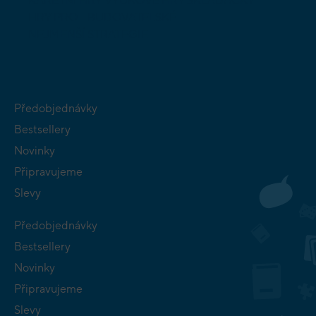
KARETNÍ HRY
VÝUKOVÉ HRY
SKLÁDAČKY
HRY PRO
BUDOVATELSKÉ
NEJMENŠÍ
STRATEGIE
Předobjednávky
Bestsellery
Novinky
Připravujeme
Slevy
Předobjednávky
Bestsellery
Novinky
Připravujeme
Slevy