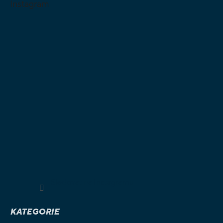
Instagram
Sledovat na Instagramu
KATEGORIE