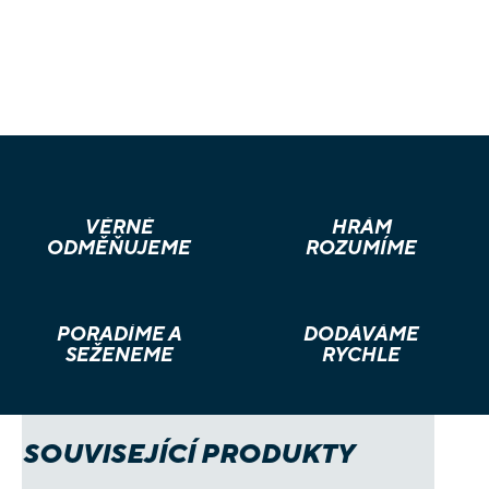
VĚRNÉ
HRÁM
ODMĚŇUJEME
ROZUMÍME
PORADÍME A
DODÁVÁME
SEŽENEME
RYCHLE
SOUVISEJÍCÍ PRODUKTY