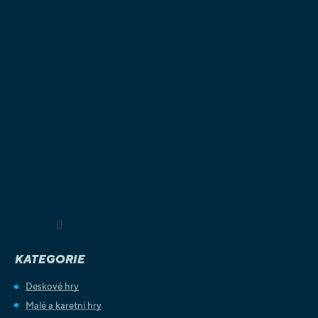
Sledovat na Instagramu
KATEGORIE
Deskové hry
Malé a karetní hry