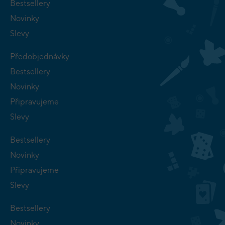
Bestsellery
Novinky
Slevy
Předobjednávky
Bestsellery
Novinky
Připravujeme
Slevy
Bestsellery
Novinky
Připravujeme
Slevy
Bestsellery
Novinky