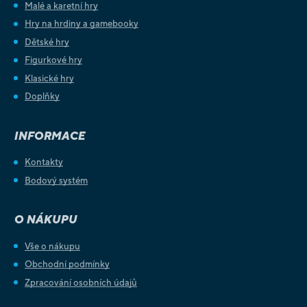
Malé a karetní hry
Hry na hrdiny a gamebooky
Dětské hry
Figurkové hry
Klasické hry
Doplňky
INFORMACE
Kontakty
Bodový systém
O NÁKUPU
Vše o nákupu
Obchodní podmínky
Zpracování osobních údajů