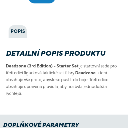
POPIS
DETAILNÍ POPIS PRODUKTU
Deadzone (3rd Edition) - Starter Set
je startovní sada pro
třetí edici figurková taktické sci-fi hry
Deadzone
, která
obsahuje vše proto, abyste se pustili do boje. Třetí edice
obsahuje upravená pravidla, aby hra byla jednodušší a
rychlejší.
DOPLŇKOVÉ PARAMETRY