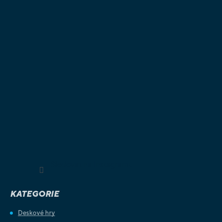
Sledovat na Instagramu
KATEGORIE
Deskové hry