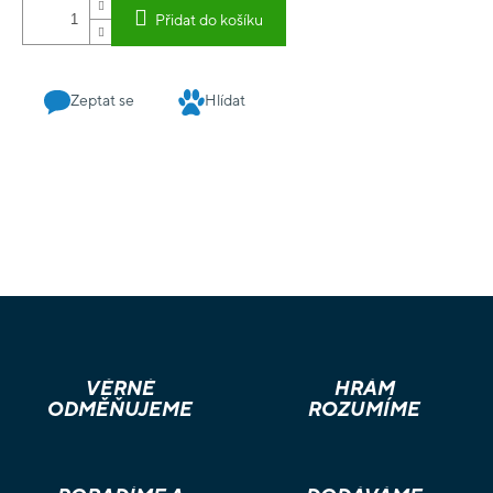
Přidat do košíku
Zeptat se
Hlídat
VĚRNÉ
HRÁM
ODMĚŇUJEME
ROZUMÍME