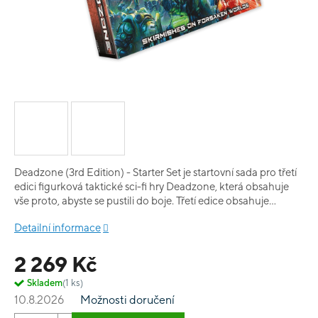
Deadzone (3rd Edition) - Starter Set je startovní sada pro třetí
edici figurková taktické sci-fi hry Deadzone, která obsahuje
vše proto, abyste se pustili do boje. Třetí edice obsahuje
upravená pravidla, aby hra byla jednodušší a rychlejší.
Detailní informace
2 269 Kč
Skladem
(1 ks)
10.8.2026
Možnosti doručení