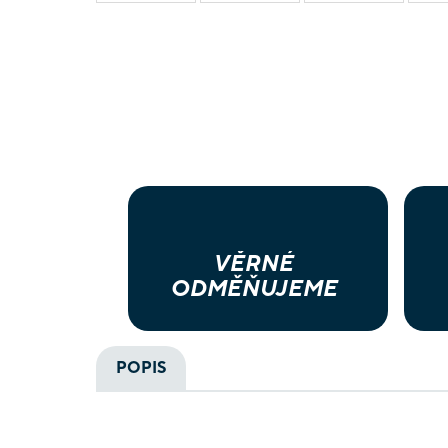
VĚRNÉ
ODMĚŇUJEME
POPIS