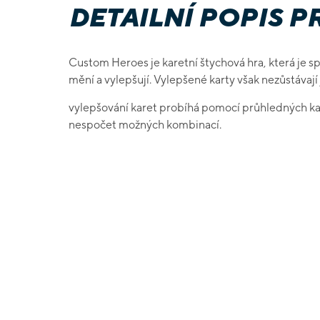
DETAILNÍ POPIS 
Custom Heroes je karetní štychová hra, která je sp
mění a vylepšují. Vylepšené karty však nezůstávají
vylepšování karet probíhá pomocí průhledných kare
nespočet možných kombinací.