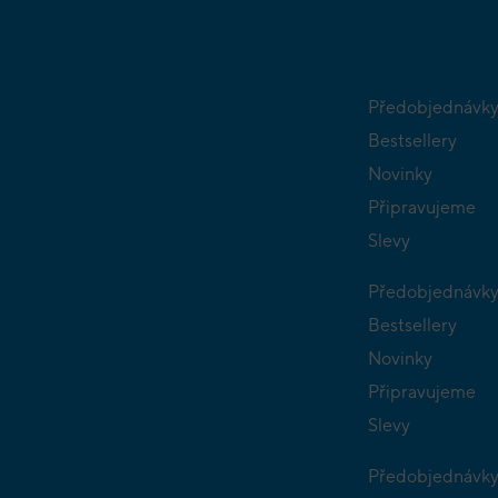
Předobjednávk
Bestsellery
Novinky
Připravujeme
Slevy
Předobjednávk
Bestsellery
Novinky
Připravujeme
Slevy
Předobjednávk