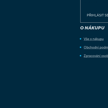
osobních údaj
PŘIHLÁSIT S
O NÁKUPU
Vše o nákupu
Obchodní podm
Zpracování osob