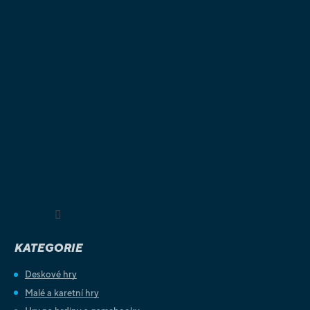
Sledovat na Instagramu
KATEGORIE
Deskové hry
Malé a karetní hry