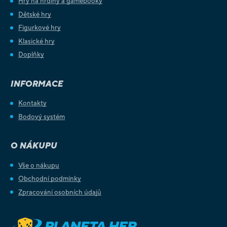
Hry na hrdiny a gamebooky
Dětské hry
Figurkové hry
Klasické hry
Doplňky
INFORMACE
Kontakty
Bodový systém
O NÁKUPU
Vše o nákupu
Obchodní podmínky
Zpracování osobních údajů