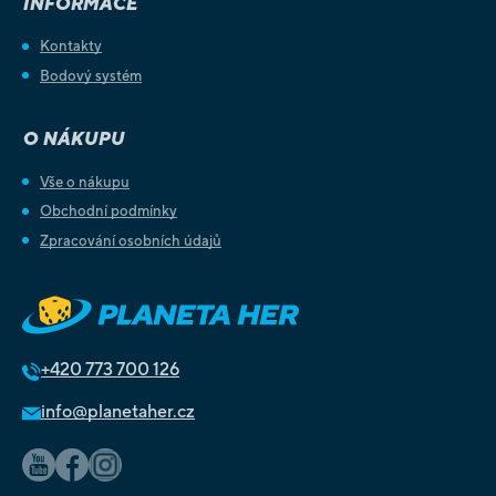
INFORMACE
Kontakty
Bodový systém
O NÁKUPU
Vše o nákupu
Obchodní podmínky
Zpracování osobních údajů
+420
773 700 126
info@planetaher.cz