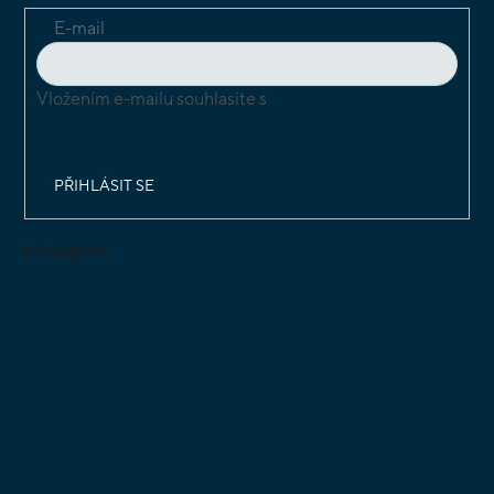
E-mail
Vložením e-mailu souhlasíte s
podmínkami ochrany
osobních údajů
PŘIHLÁSIT SE
Instagram