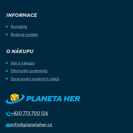
INFORMACE
Kontakty
Bodový systém
O NÁKUPU
Vše o nákupu
Obchodní podmínky
Zpracování osobních údajů
+420
773 700 126
info@planetaher.cz