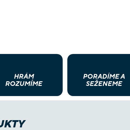
HRÁM
PORADÍME A
ROZUMÍME
SEŽENEME
UKTY