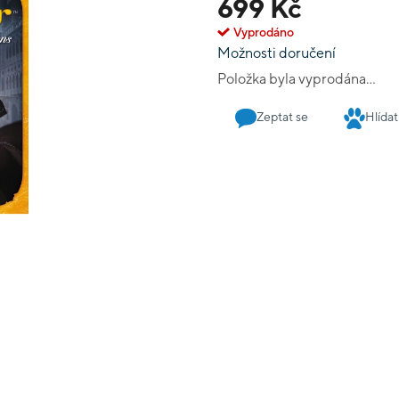
699 Kč
Vyprodáno
Možnosti doručení
Položka byla vyprodána…
Zeptat se
Hlídat