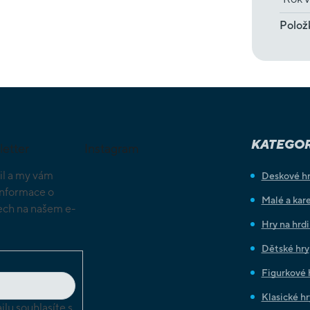
Polož
KATEGOR
letter
Instagram
il a my vám
Deskové h
informace o
Malé a kare
ch na našem e-
Hry na hrd
Dětské hry
Figurkové 
Klasické hr
lu souhlasíte s