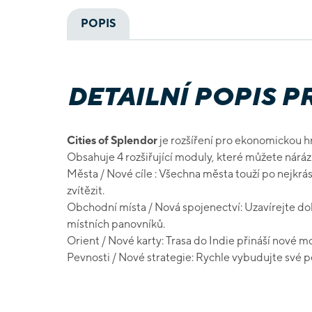
POPIS
DETAILNÍ POPIS 
Cities of Splendor
je rozšíření pro ekonomickou 
Obsahuje 4 rozšiřující moduly, které můžete náráz
Města / Nové cíle : Všechna města touží po nejkrá
zvítězit.
Obchodní místa / Nová spojenectví: Uzavírejte do
místních panovníků.
Orient / Nové karty: Trasa do Indie přináší nové mo
Pevnosti / Nové strategie: Rychle vybudujte své p