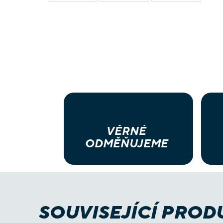
VĚRNÉ
ODMĚŇUJEME
SOUVISEJÍCÍ PROD