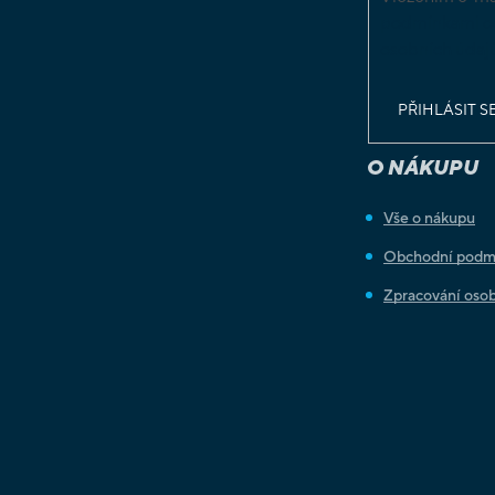
podmínkami o
osobních údaj
PŘIHLÁSIT S
O NÁKUPU
Vše o nákupu
Obchodní podm
Zpracování osob