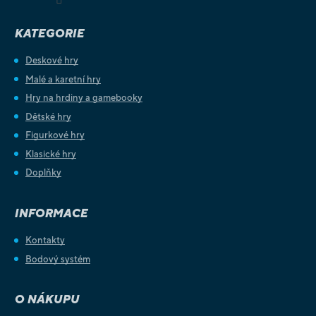
KATEGORIE
Deskové hry
Malé a karetní hry
Hry na hrdiny a gamebooky
Dětské hry
Figurkové hry
Klasické hry
Doplňky
INFORMACE
Kontakty
Bodový systém
O NÁKUPU