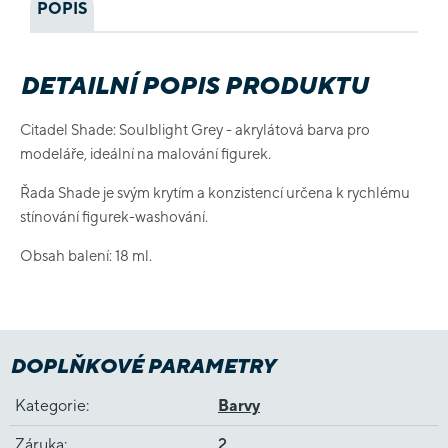
POPIS
DETAILNÍ POPIS PRODUKTU
Citadel Shade: Soulblight Grey - akrylátová barva pro
modeláře, ideální na malování figurek.
Řada Shade je svým krytím a konzistencí určena k rychlému
stínování figurek-washování.
Obsah balení: 18 ml.
DOPLŇKOVÉ PARAMETRY
Kategorie
:
Barvy
Záruka
:
2