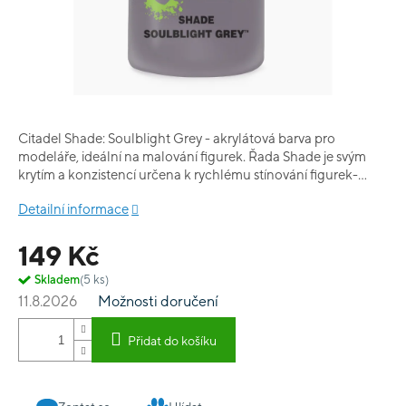
Citadel Shade: Soulblight Grey - akrylátová barva pro
modeláře, ideální na malování figurek. Řada Shade je svým
krytím a konzistencí určena k rychlému stínování figurek-
washování. Obsah balení: 18 ml.
Detailní informace
149 Kč
Skladem
(5 ks)
11.8.2026
Možnosti doručení
Přidat do košíku