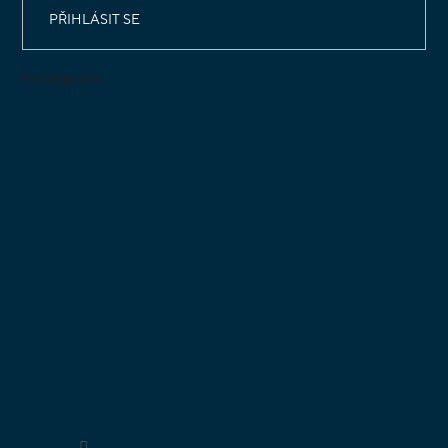
PŘIHLÁSIT SE
Instagram
Sledovat na Instagramu