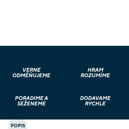
VĚRNÉ
HRÁM
ODMĚŇUJEME
ROZUMÍME
PORADÍME A
DODÁVÁME
SEŽENEME
RYCHLE
POPIS