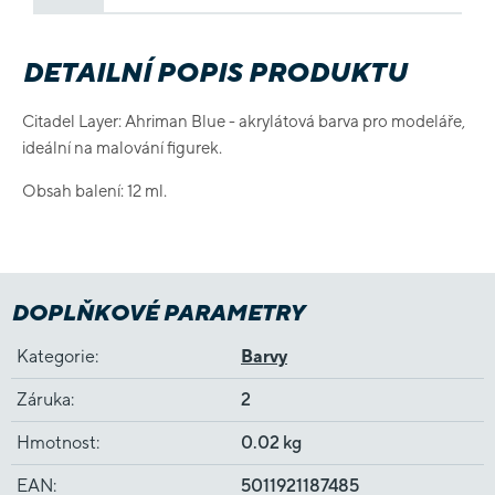
DETAILNÍ POPIS PRODUKTU
Citadel Layer: Ahriman Blue - akrylátová barva pro modeláře,
ideální na malování figurek.
Obsah balení: 12 ml.
DOPLŇKOVÉ PARAMETRY
Kategorie
:
Barvy
Záruka
:
2
Hmotnost
:
0.02 kg
EAN
:
5011921187485