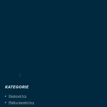
Sledovat na Instagramu
KATEGORIE
Deskové hry
Malé a karetní hry