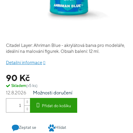
Citadel Layer: Ahriman Blue - akrylátová barva pro modeláře,
ideální na malování figurek. Obsah balení: 12 ml.
Detailní informace
90 Kč
Skladem
(>5 ks)
12.8.2026
Možnosti doručení
Přidat do košíku
Zeptat se
Hlídat