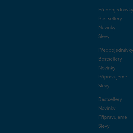
Předobjednávk
Bestsellery
Novinky
Slevy
Předobjednávk
Bestsellery
Novinky
Připravujeme
Slevy
Bestsellery
Novinky
Připravujeme
Slevy