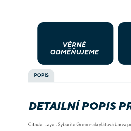
VĚRNÉ
ODMĚŇUJEME
POPIS
DETAILNÍ POPIS 
Citadel Layer: Sybarite Green- akrylátová barva p