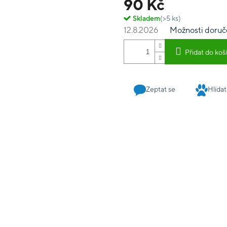
90 Kč
Skladem
(>5 ks)
12.8.2026
Možnosti doruč
Přidat do koš
Zeptat se
Hlídat