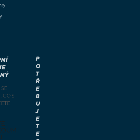
hry
y
P
NÍ
O
JE
T
NÝ
Ř
 SE
E
, CO S
B
ŽETE
U
J
E
TE
T
KOUM
E
I