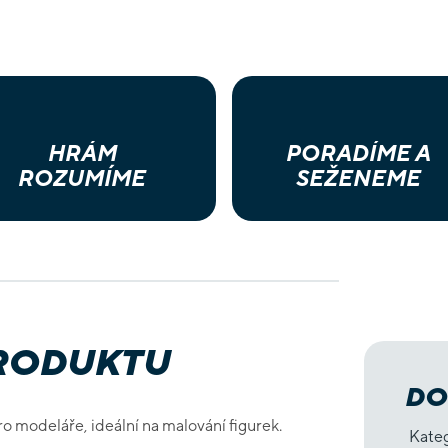
HRÁM
PORADÍME A
ROZUMÍME
SEŽENEME
PRODUKTU
DO
ro modeláře, ideální na malování figurek.
Kate