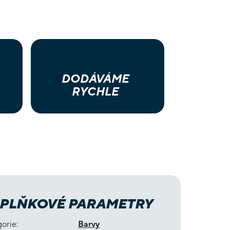
DODÁVÁME
RYCHLE
PLŇKOVÉ PARAMETRY
gorie
:
Barvy