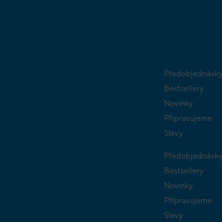
Předobjednávk
Bestsellery
Novinky
Připravujeme
Slevy
Předobjednávk
Bestsellery
Novinky
Připravujeme
Slevy