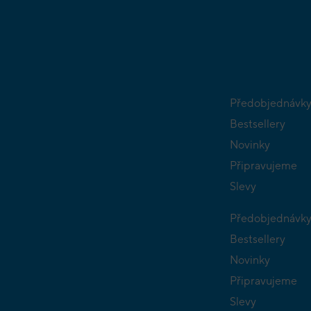
Předobjednávk
Bestsellery
Novinky
Připravujeme
Slevy
Předobjednávk
Bestsellery
Novinky
Připravujeme
Slevy