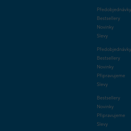
Předobjednávk
Bestsellery
Novinky
Slevy
Předobjednávk
Bestsellery
Novinky
Připravujeme
Slevy
Bestsellery
Novinky
Připravujeme
Slevy