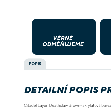
VĚRNÉ
ODMĚŇUJEME
POPIS
DETAILNÍ POPIS 
Citadel Layer: Deathclaw Brown- akrylátová barva 