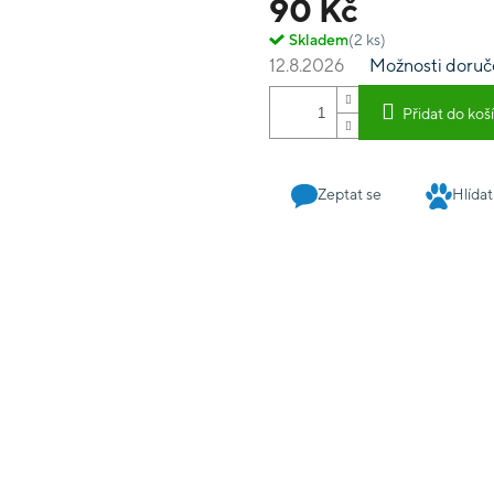
90 Kč
Skladem
(2 ks)
12.8.2026
Možnosti doruč
Přidat do koš
Zeptat se
Hlídat