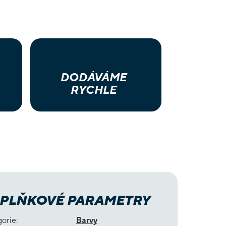
DODÁVÁME
RYCHLE
PLŇKOVÉ PARAMETRY
gorie
:
Barvy