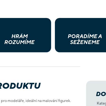
HRÁM
PORADÍME A
ROZUMÍME
SEŽENEME
PRODUKTU
DO
pro modeláře, ideální na malování figurek.
Kate