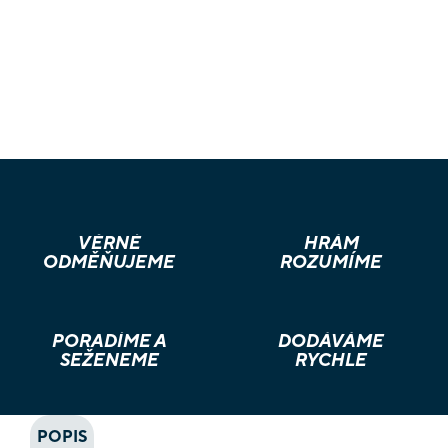
VĚRNÉ
HRÁM
ODMĚŇUJEME
ROZUMÍME
PORADÍME A
DODÁVÁME
SEŽENEME
RYCHLE
POPIS