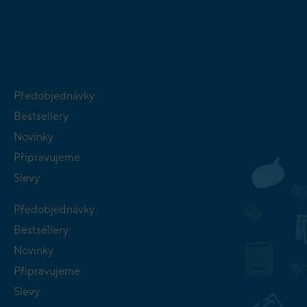
HRY PRO
BUDOVATELSKÉ
NEJMENŠÍ
STRATEGIE
Předobjednávky
Bestsellery
Novinky
Připravujeme
Slevy
Předobjednávky
Bestsellery
Novinky
Připravujeme
Slevy