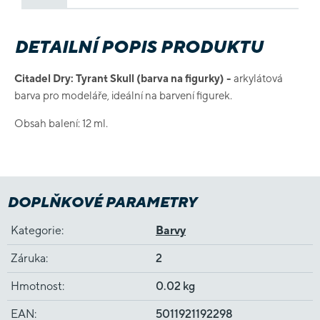
DETAILNÍ POPIS PRODUKTU
Citadel Dry: Tyrant Skull (barva na figurky) -
arkylátová
barva pro modeláře, ideální na barvení figurek.
Obsah balení: 12 ml.
DOPLŇKOVÉ PARAMETRY
Kategorie
:
Barvy
Záruka
:
2
Hmotnost
:
0.02 kg
EAN
:
5011921192298