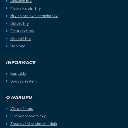
Deskové hry
Malé a karetní hry
Hry na hrdiny a gamebooky
Dětské hry
Figurkové hry
Klasické hry
Doplňky
INFORMACE
Kontakty
Bodový systém
O NÁKUPU
Vše o nákupu
Obchodní podmínky
Zpracování osobních údajů