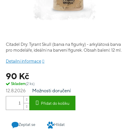
Citadel Dry: Tyrant Skull (barva na figurky) - arkylátová barva
pro modeláře, ideální na barvení figurek. Obsah balení: 12 ml.
Detailní informace
90 Kč
Skladem
(2 ks)
12.8.2026
Možnosti doručení
Přidat do košíku
Zeptat se
Hlídat