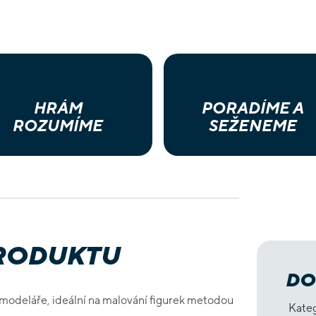
HRÁM
PORADÍME A
ROZUMÍME
SEŽENEME
PRODUKTU
DO
o modeláře, ideální na malování figurek metodou
Kate