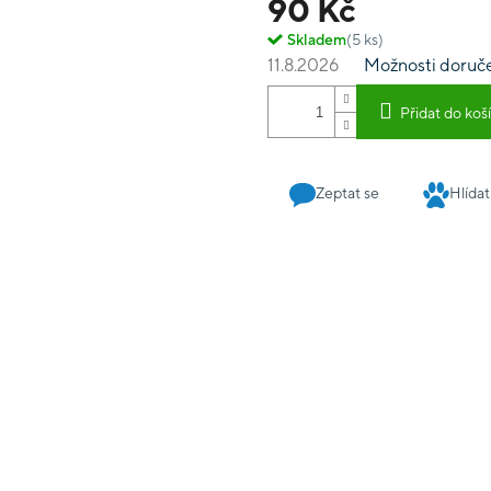
90 Kč
Skladem
(5 ks)
11.8.2026
Možnosti doruč
Přidat do koš
Zeptat se
Hlídat