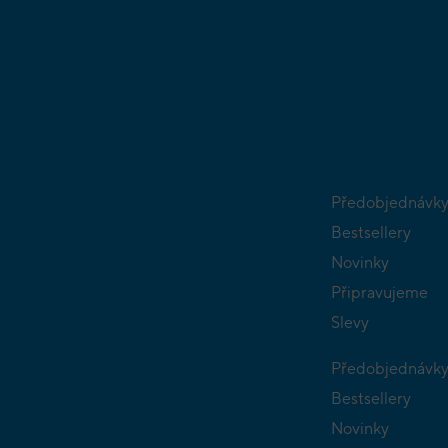
Předobjednávk
Bestsellery
Novinky
Připravujeme
Slevy
Předobjednávk
Bestsellery
Novinky