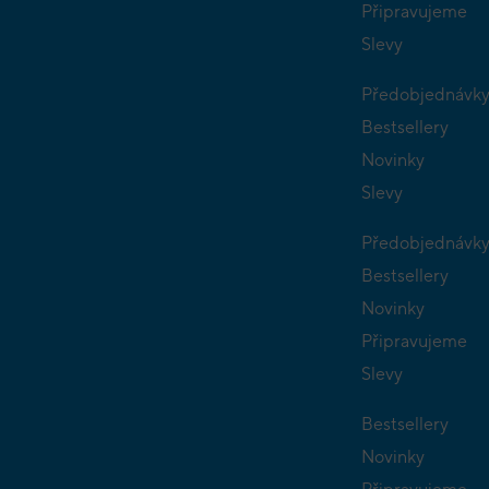
Připravujeme
Slevy
Předobjednávk
Bestsellery
Novinky
Slevy
Předobjednávk
Bestsellery
Novinky
Připravujeme
Slevy
Bestsellery
Novinky