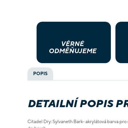
VĚRNÉ
ODMĚŇUJEME
POPIS
DETAILNÍ POPIS 
Citadel Dry: Sylvaneth Bark- akrylátová barva pr