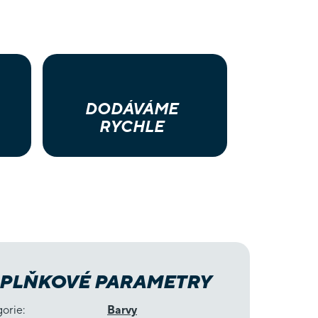
DODÁVÁME
RYCHLE
PLŇKOVÉ PARAMETRY
gorie
:
Barvy