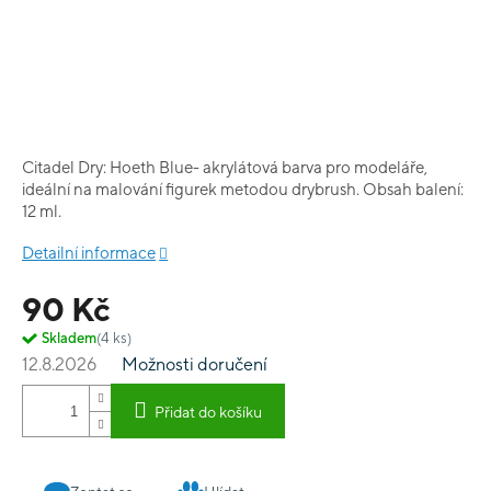
Citadel Dry: Hoeth Blue- akrylátová barva pro modeláře,
ideální na malování figurek metodou drybrush. Obsah balení:
12 ml.
Detailní informace
90 Kč
Skladem
(4 ks)
12.8.2026
Možnosti doručení
Přidat do košíku