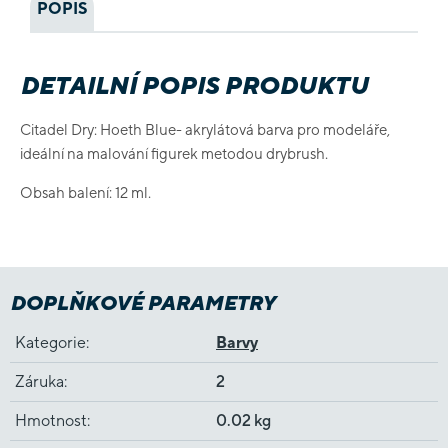
POPIS
DETAILNÍ POPIS PRODUKTU
Citadel Dry: Hoeth Blue- akrylátová barva pro modeláře,
ideální na malování figurek metodou drybrush.
Obsah balení: 12 ml.
DOPLŇKOVÉ PARAMETRY
Kategorie
:
Barvy
Záruka
:
2
Hmotnost
:
0.02 kg