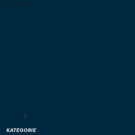
Instagram
Sledovat na Instagramu
KATEGORIE