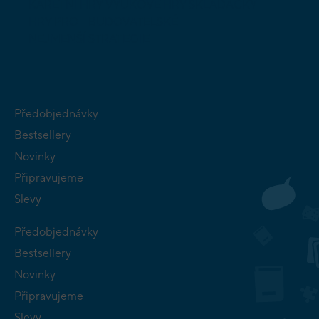
KARETNÍ HRY
VÝUKOVÉ HRY
SKLÁDAČKY
HRY PRO
BUDOVATELSKÉ
NEJMENŠÍ
STRATEGIE
Předobjednávky
Bestsellery
Novinky
Připravujeme
Slevy
Předobjednávky
Bestsellery
Novinky
Připravujeme
Slevy