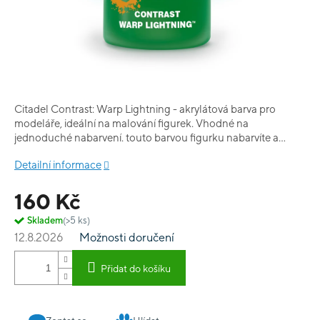
Citadel Contrast: Warp Lightning - akrylátová barva pro
modeláře, ideální na malování figurek. Vhodné na
jednoduché nabarvení. touto barvou figurku nabarvíte a
současně vystínujete. Obsah balení: 18 ml.
Detailní informace
160 Kč
Skladem
(>5 ks)
12.8.2026
Možnosti doručení
Přidat do košíku