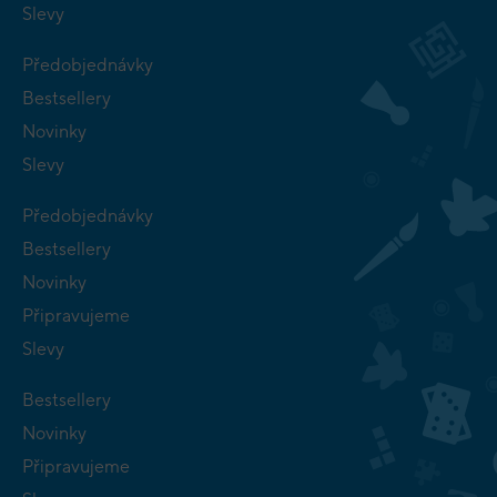
Slevy
Předobjednávky
Bestsellery
Novinky
Slevy
Předobjednávky
Bestsellery
Novinky
Připravujeme
Slevy
Bestsellery
Novinky
Připravujeme