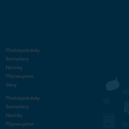
KARETNÍ HRY
VÝUKOVÉ HRY
SKLÁDAČKY
HRY PRO
BUDOVATELSKÉ
NEJMENŠÍ
STRATEGIE
Předobjednávky
Bestsellery
Novinky
Připravujeme
Slevy
Předobjednávky
Bestsellery
Novinky
Připravujeme