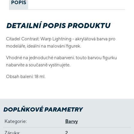
POPIS
DETAILNÍ POPIS PRODUKTU
Citadel Contrast: Warp Lightning - akrylátová barva pro
modeláře, ideální na malování figurek.
Vhodné na jednoduché nabarvení. touto barvou figurku
nabarvíte a současně vystínujete.
Obsah balení: 18 ml.
DOPLŇKOVÉ PARAMETRY
Kategorie
:
Barvy
Záruka
:
2