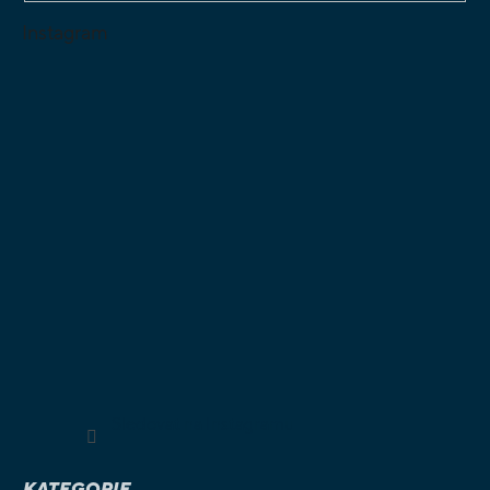
Instagram
Sledovat na Instagramu
KATEGORIE