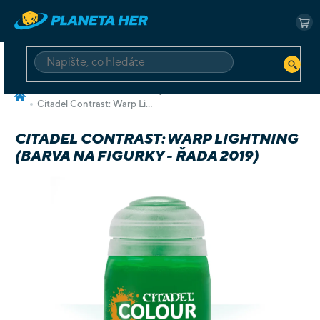
Přejít
na
NÁ
obsah
KO
HLEDAT
Domů
Příslušenství
Barvy
Citadel Contrast: Warp Lightning (barva na figurky - řada 2019)
CITADEL CONTRAST: WARP LIGHTNING
(BARVA NA FIGURKY - ŘADA 2019)