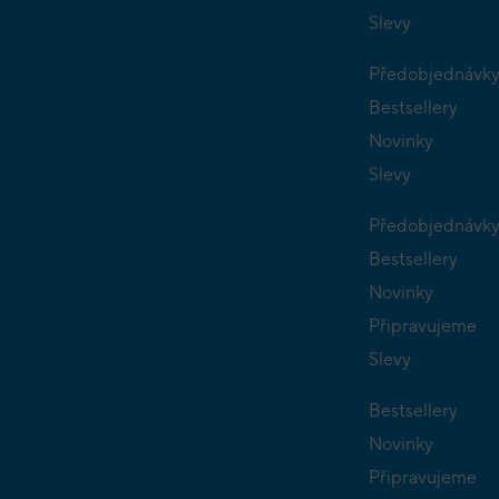
Slevy
Předobjednávk
Bestsellery
Novinky
Slevy
Předobjednávk
Bestsellery
Novinky
Připravujeme
Slevy
Bestsellery
Novinky
Připravujeme