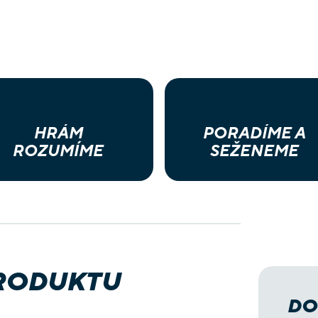
HRÁM
PORADÍME A
ROZUMÍME
SEŽENEME
PRODUKTU
DO