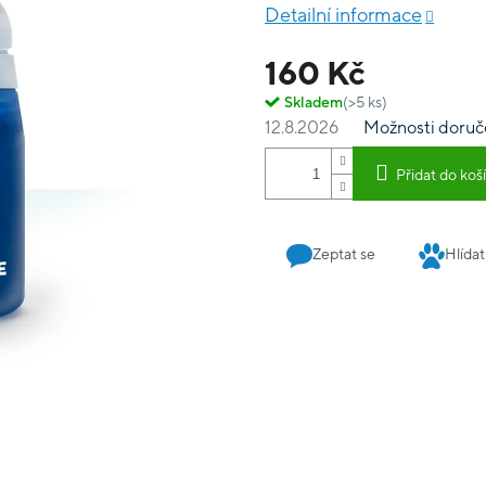
Detailní informace
160 Kč
Skladem
(>5 ks)
12.8.2026
Možnosti doruč
Přidat do koš
Zeptat se
Hlídat