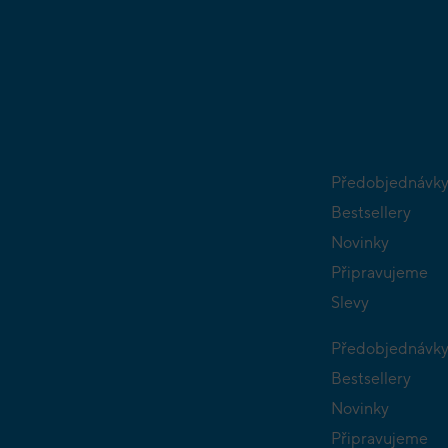
Předobjednávk
Bestsellery
Novinky
Připravujeme
Slevy
Předobjednávk
Bestsellery
Novinky
Připravujeme