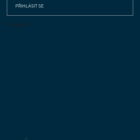
PŘIHLÁSIT SE
Instagram
Sledovat na Instagramu