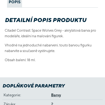
POPIS
DETAILNÍ POPIS PRODUKTU
Citadel Contrast: Space Wolves Grey - akrylátová barva pro
modeláře, ideální na malování figurek.
Vhodné na jednoduché nabarvení. touto barvou figurku
nabarvíte a současně vystínujete.
Obsah balení: 18 ml.
DOPLŇKOVÉ PARAMETRY
Kategorie
:
Barvy
Záruka
:
2