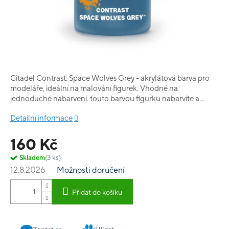
Citadel Contrast: Space Wolves Grey - akrylátová barva pro
modeláře, ideální na malování figurek. Vhodné na
jednoduché nabarvení. touto barvou figurku nabarvíte a
současně vystínujete. Obsah balení: 18 ml.
Detailní informace
160 Kč
Skladem
(3 ks)
12.8.2026
Možnosti doručení
Přidat do košíku