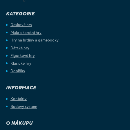
KATEGORIE
Deskové hry
Malé a karetní hry
Hry na hrdiny a gamebooky
Dětské hry
Figurkové hry
Klasické hry
Doplňky
INFORMACE
Kontakty
Bodový systém
O NÁKUPU