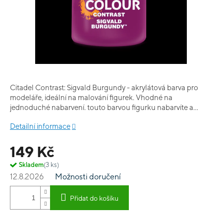
Citadel Contrast: Sigvald Burgundy - akrylátová barva pro
modeláře, ideální na malování figurek. Vhodné na
jednoduché nabarvení. touto barvou figurku nabarvíte a
současně vystínujete. Obsah balení: 18 ml.
Detailní informace
149 Kč
Skladem
(3 ks)
12.8.2026
Možnosti doručení
Přidat do košíku