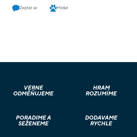
Zeptat se
Hlídat
VĚRNÉ
HRÁM
ODMĚŇUJEME
ROZUMÍME
PORADÍME A
DODÁVÁME
SEŽENEME
RYCHLE