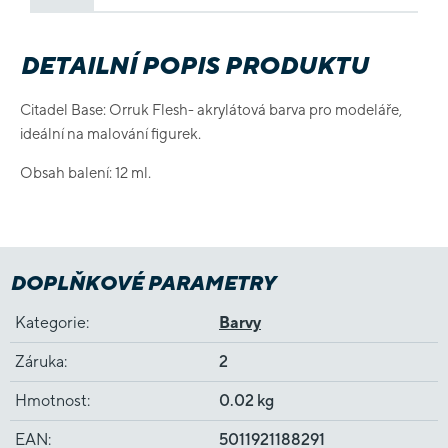
DETAILNÍ POPIS PRODUKTU
Citadel Base: Orruk Flesh- akrylátová barva pro modeláře,
ideální na malování figurek.
Obsah balení: 12 ml.
DOPLŇKOVÉ PARAMETRY
Kategorie
:
Barvy
Záruka
:
2
Hmotnost
:
0.02 kg
EAN
:
5011921188291