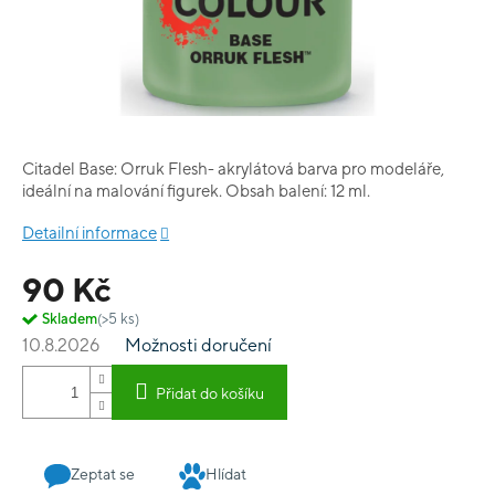
Citadel Base: Orruk Flesh- akrylátová barva pro modeláře,
ideální na malování figurek. Obsah balení: 12 ml.
Detailní informace
90 Kč
Skladem
(>5 ks)
10.8.2026
Možnosti doručení
Přidat do košíku
Zeptat se
Hlídat