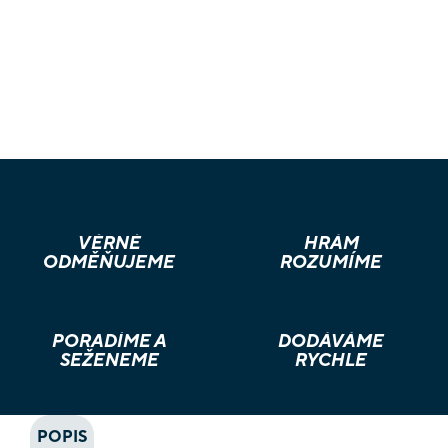
VĚRNÉ
HRÁM
ODMĚŇUJEME
ROZUMÍME
PORADÍME A
DODÁVÁME
SEŽENEME
RYCHLE
POPIS