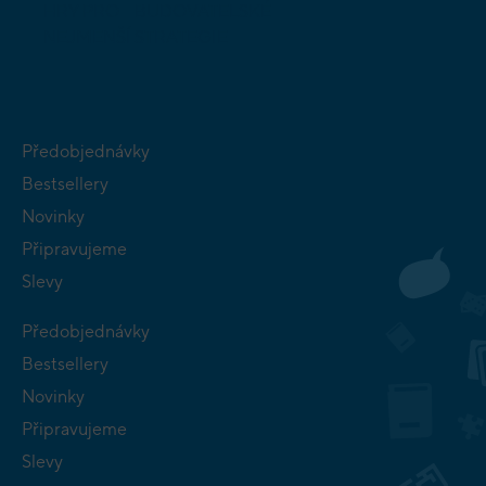
HRY PRO
BUDOVATELSKÉ
NEJMENŠÍ
STRATEGIE
Předobjednávky
Bestsellery
Novinky
Připravujeme
Slevy
Předobjednávky
Bestsellery
Novinky
Připravujeme
Slevy