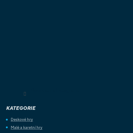
Sledovat na Instagramu
KATEGORIE
Deskové hry
Malé a karetní hry