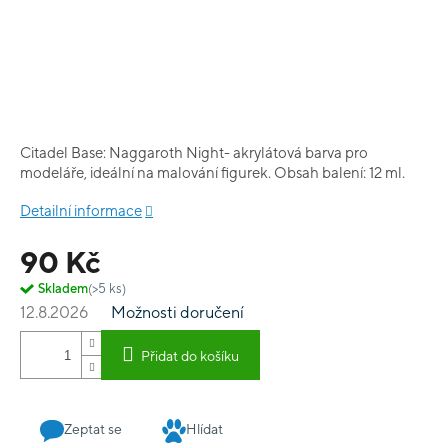
Citadel Base: Naggaroth Night- akrylátová barva pro
modeláře, ideální na malování figurek. Obsah balení: 12 ml.
Detailní informace
90 Kč
Skladem
(>5 ks)
12.8.2026
Možnosti doručení
Přidat do košíku
Zeptat se
Hlídat