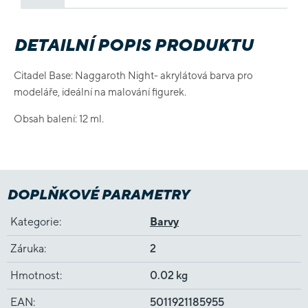
DETAILNÍ POPIS PRODUKTU
Citadel Base: Naggaroth Night- akrylátová barva pro
modeláře, ideální na malování figurek.
Obsah balení: 12 ml.
DOPLŇKOVÉ PARAMETRY
Kategorie
:
Barvy
Záruka
:
2
Hmotnost
:
0.02 kg
EAN
:
5011921185955