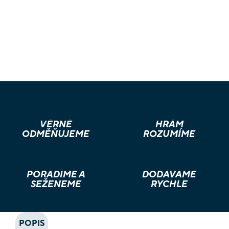
VĚRNÉ
HRÁM
ODMĚŇUJEME
ROZUMÍME
PORADÍME A
DODÁVÁME
SEŽENEME
RYCHLE
POPIS