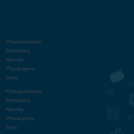
HRY PRO
BUDOVATELSKÉ
NEJMENŠÍ
STRATEGIE
Předobjednávky
Bestsellery
Novinky
Připravujeme
Slevy
Předobjednávky
Bestsellery
Novinky
Připravujeme
Slevy