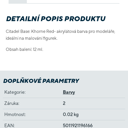
DETAILNÍ POPIS PRODUKTU
Citadel Base: Khorne Red- akrylátová barva pro modeláře,
ideální na malování figurek.
Obsah balení: 12 ml.
DOPLŇKOVÉ PARAMETRY
Kategorie
:
Barvy
Záruka
:
2
Hmotnost
:
0.02 kg
EAN
:
5011921196166