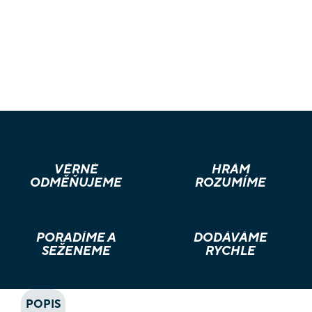
VĚRNÉ
HRÁM
ODMĚŇUJEME
ROZUMÍME
PORADÍME A
DODÁVÁME
SEŽENEME
RYCHLE
POPIS