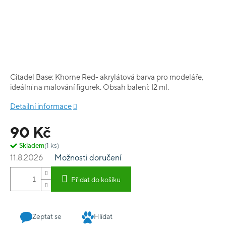
Citadel Base: Khorne Red- akrylátová barva pro modeláře,
ideální na malování figurek. Obsah balení: 12 ml.
Detailní informace
90 Kč
Skladem
(1 ks)
11.8.2026
Možnosti doručení
Přidat do košíku
Zeptat se
Hlídat