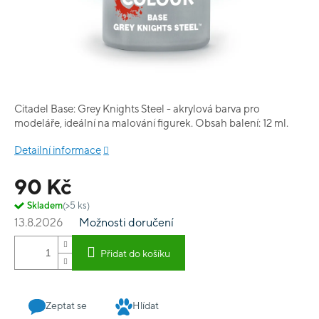
Citadel Base: Grey Knights Steel - akrylová barva pro
modeláře, ideální na malování figurek. Obsah balení: 12 ml.
Detailní informace
90 Kč
Skladem
(>5 ks)
13.8.2026
Možnosti doručení
Přidat do košíku
Zeptat se
Hlídat