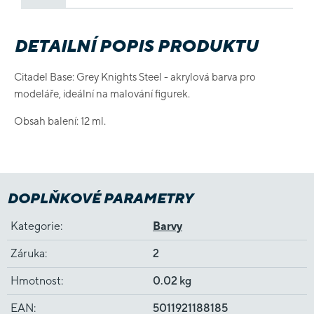
DETAILNÍ POPIS PRODUKTU
Citadel Base: Grey Knights Steel - akrylová barva pro
modeláře, ideální na malování figurek.
Obsah balení: 12 ml.
DOPLŇKOVÉ PARAMETRY
Kategorie
:
Barvy
Záruka
:
2
Hmotnost
:
0.02 kg
EAN
:
5011921188185