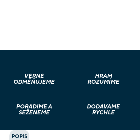
VĚRNÉ
HRÁM
ODMĚŇUJEME
ROZUMÍME
PORADÍME A
DODÁVÁME
SEŽENEME
RYCHLE
POPIS