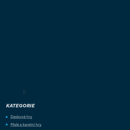
Sledovat na Instagramu
KATEGORIE
Deskové hry
Malé a karetní hry