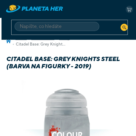
Přejít
na
NÁ
obsah
KO
HLEDAT
Domů
Příslušenství
Barvy
Citadel Base: Grey Knights Steel (barva na figurky - 2019)
CITADEL BASE: GREY KNIGHTS STEEL
(BARVA NA FIGURKY - 2019)