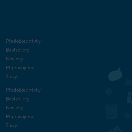
HRY PRO
BUDOVATELSKÉ
NEJMENŠÍ
STRATEGIE
Předobjednávky
Bestsellery
Novinky
Připravujeme
Slevy
Předobjednávky
Bestsellery
Novinky
Připravujeme
Slevy