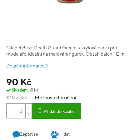
Citadel Base: Death Guard Green - akrylová barva pro
modeláře, ideální na malování figurek. Obsah balení: 12 ml.
Detailní informace
90 Kč
Skladem
(>5 ks)
12.8.2026
Možnosti doručení
Přidat do košíku
Zeptat se
Hlídat