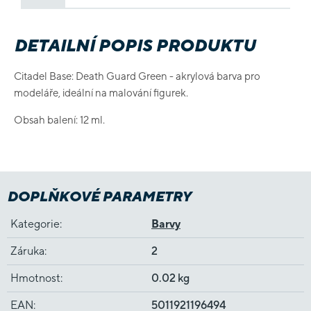
DETAILNÍ POPIS PRODUKTU
Citadel Base: Death Guard Green - akrylová barva pro
modeláře, ideální na malování figurek.
Obsah balení: 12 ml.
DOPLŇKOVÉ PARAMETRY
Kategorie
:
Barvy
Záruka
:
2
Hmotnost
:
0.02 kg
EAN
:
5011921196494