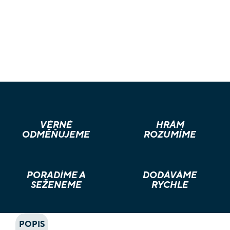
VĚRNÉ
HRÁM
ODMĚŇUJEME
ROZUMÍME
PORADÍME A
DODÁVÁME
SEŽENEME
RYCHLE
POPIS