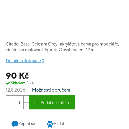
Citadel Base: Celestra Grey- akrylátová barva pro modeláře,
ideální na malování figurek. Obsah balení: 12 ml.
Detailní informace
90 Kč
Skladem
(3 ks)
12.8.2026
Možnosti doručení
Přidat do košíku
Zeptat se
Hlídat