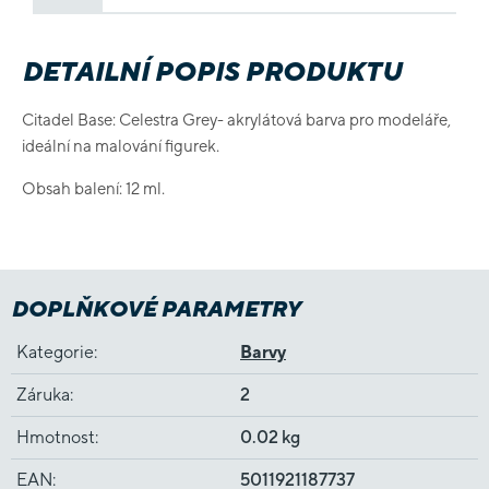
DETAILNÍ POPIS PRODUKTU
Citadel Base: Celestra Grey- akrylátová barva pro modeláře,
ideální na malování figurek.
Obsah balení: 12 ml.
DOPLŇKOVÉ PARAMETRY
Kategorie
:
Barvy
Záruka
:
2
Hmotnost
:
0.02 kg
EAN
:
5011921187737