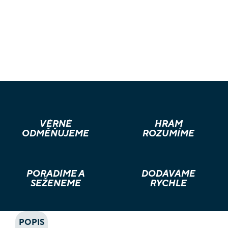
VĚRNÉ
HRÁM
ODMĚŇUJEME
ROZUMÍME
PORADÍME A
DODÁVÁME
SEŽENEME
RYCHLE
POPIS