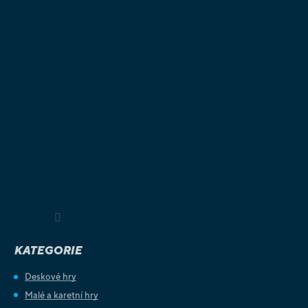
Sledovat na Instagramu
KATEGORIE
Deskové hry
Malé a karetní hry