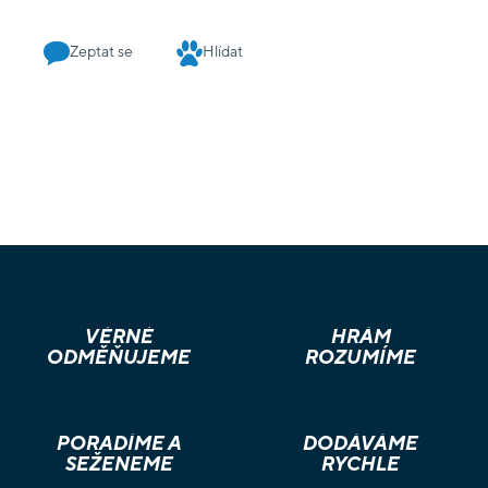
Zeptat se
Hlídat
VĚRNÉ
HRÁM
ODMĚŇUJEME
ROZUMÍME
PORADÍME A
DODÁVÁME
SEŽENEME
RYCHLE