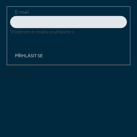
E-mail
Vložením e-mailu souhlasíte s
podmínkami ochrany
osobních údajů
PŘIHLÁSIT SE
Instagram