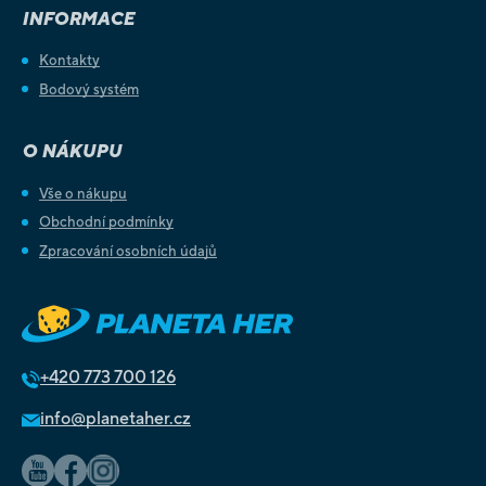
INFORMACE
Kontakty
Bodový systém
O NÁKUPU
Vše o nákupu
Obchodní podmínky
Zpracování osobních údajů
+420
773 700 126
info@planetaher.cz