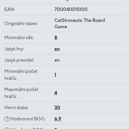
EAN
:
700040015100
CatStronauts: The Board
Originální název
:
Game
Minimální věk
:
8
Jazyk hry
:
en
Jazyk pravidel
:
en
Minimální počet
1
hráčů
:
Maximální počet
4
hráčů
:
Herní doba
:
30
Hodnocení BGG
:
6.9
?