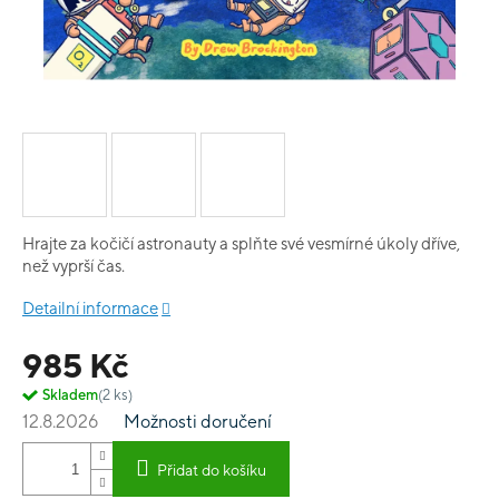
Hrajte za kočičí astronauty a splňte své vesmírné úkoly dříve,
než vyprší čas.
Detailní informace
985 Kč
Skladem
(2 ks)
12.8.2026
Možnosti doručení
Přidat do košíku