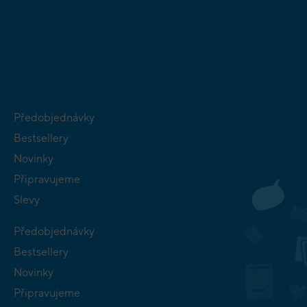
KARETNÍ HRY
VÝUKOVÉ HRY
SKLÁDAČKY
HRY PRO
BUDOVATELSKÉ
NEJMENŠÍ
STRATEGIE
Předobjednávky
Bestsellery
Novinky
Připravujeme
Slevy
Předobjednávky
Bestsellery
Novinky
Připravujeme