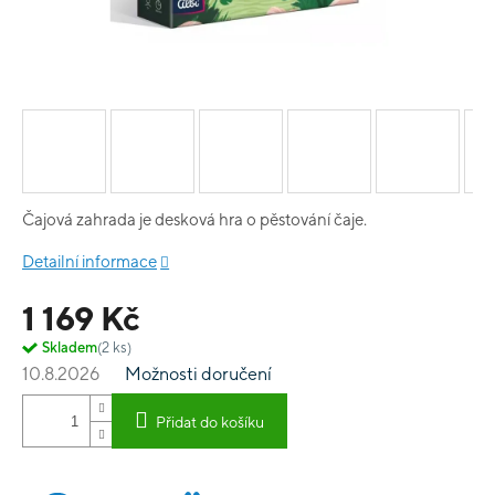
Čajová zahrada je desková hra o pěstování čaje.
Detailní informace
1 169 Kč
Skladem
(2 ks)
10.8.2026
Možnosti doručení
Přidat do košíku