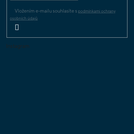
Vložením e-mailu souhlasíte s
podmínkami ochrany
osobních údajů
PŘIHLÁSIT
SE
Instagram