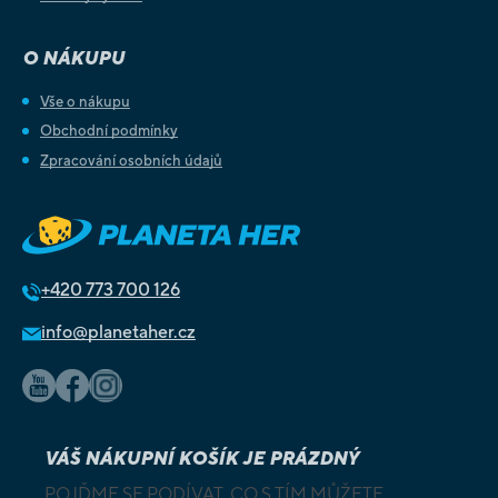
O NÁKUPU
Vše o nákupu
Obchodní podmínky
Zpracování osobních údajů
+420
773 700 126
info@planetaher.cz
VÁŠ NÁKUPNÍ KOŠÍK JE PRÁZDNÝ
POJĎME SE PODÍVAT, CO S TÍM MŮŽETE