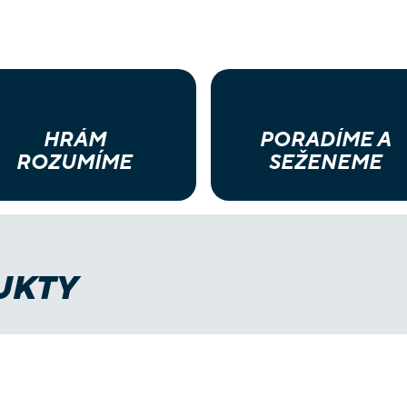
HRÁM
PORADÍME A
ROZUMÍME
SEŽENEME
UKTY