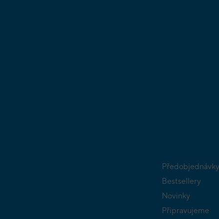
Předobjednávk
Bestsellery
Novinky
Připravujeme