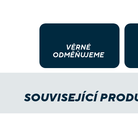
VĚRNÉ
ODMĚŇUJEME
SOUVISEJÍCÍ PROD