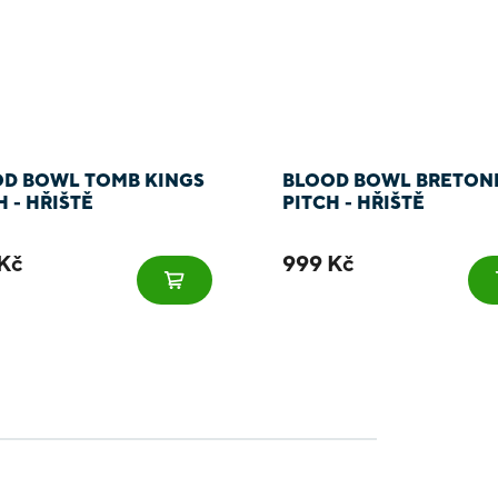
D BOWL TOMB KINGS
BLOOD BOWL BRETON
H - HŘIŠTĚ
PITCH - HŘIŠTĚ
Kč
999 Kč