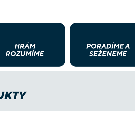
HRÁM
PORADÍME A
ROZUMÍME
SEŽENEME
UKTY