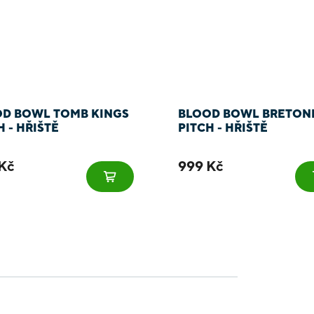
D BOWL TOMB KINGS
BLOOD BOWL BRETON
H - HŘIŠTĚ
PITCH - HŘIŠTĚ
Kč
999 Kč