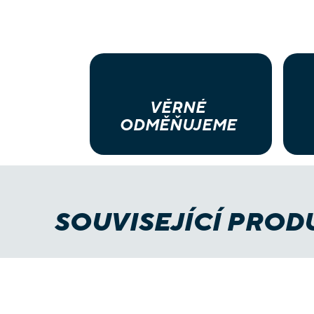
VĚRNÉ
ODMĚŇUJEME
SOUVISEJÍCÍ PROD