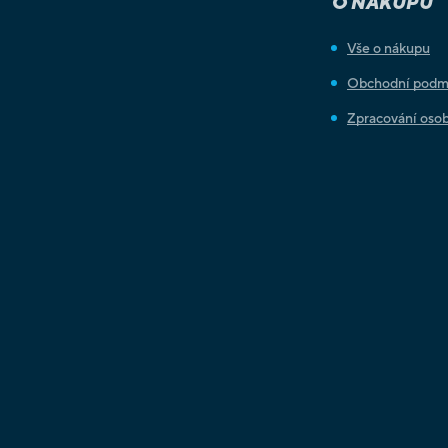
O NÁKUPU
Vše o nákupu
Obchodní podm
Zpracování osob