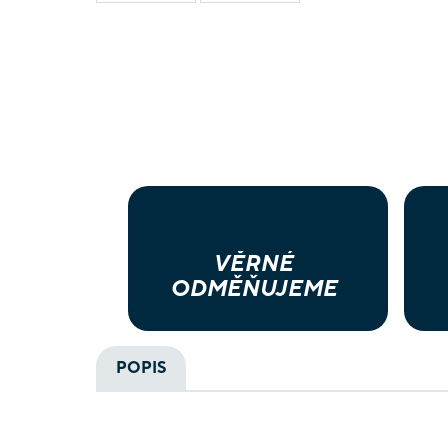
VĚRNÉ
ODMĚŇUJEME
POPIS