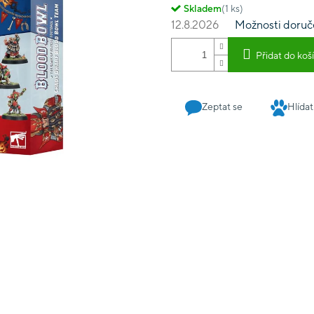
Skladem
(1 ks)
12.8.2026
Možnosti doruč
Přidat do koš
Zeptat se
Hlídat