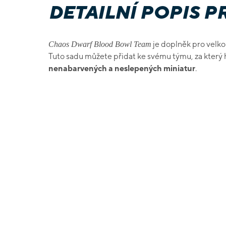
DETAILNÍ POPIS 
je doplněk pro velko
Chaos Dwarf Blood Bowl Team
Tuto sadu můžete přidat ke svému týmu, za který 
nenabarvených a neslepených miniatur
.