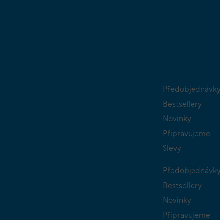
Předobjednávk
Bestsellery
Novinky
Připravujeme
Slevy
Předobjednávk
Bestsellery
Novinky
Připravujeme