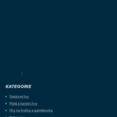
Sledovat na Instagramu
KATEGORIE
Deskové hry
Malé a karetní hry
Hry na hrdiny a gamebooky