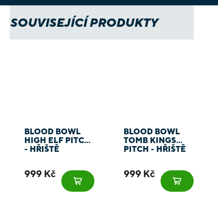
SOUVISEJÍCÍ PRODUKTY
BLOOD BOWL
BLOOD BOWL
HIGH ELF PITCH
TOMB KINGS
- HŘIŠTĚ
PITCH - HŘIŠTĚ
999 Kč
999 Kč