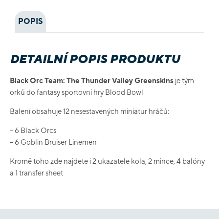
POPIS
DETAILNÍ POPIS PRODUKTU
Black Orc Team: The Thunder Valley Greenskins
je tým
orků do fantasy sportovní hry Blood Bowl
Balení obsahuje 12 nesestavených miniatur hráčů:
– 6 Black Orcs
– 6 Goblin Bruiser Linemen
Kromě toho zde najdete i 2 ukazatele kola, 2 mince, 4 balóny
a 1 transfer sheet