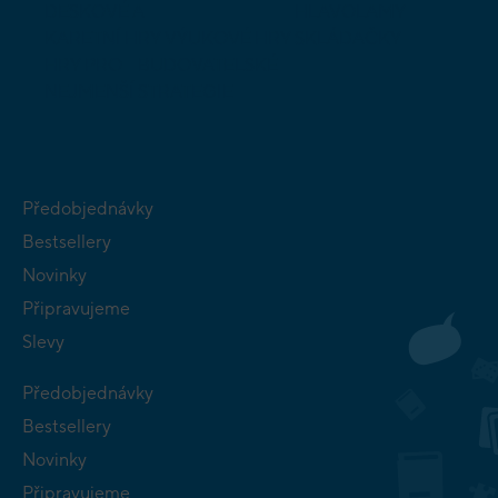
DESKOVÉ A
HLAVOLAMY
KARETNÍ HRY
VÝUKOVÉ HRY
SKLÁDAČKY
HRY PRO
BUDOVATELSKÉ
NEJMENŠÍ
STRATEGIE
Předobjednávky
Bestsellery
Novinky
Připravujeme
Slevy
Předobjednávky
Bestsellery
Novinky
Připravujeme