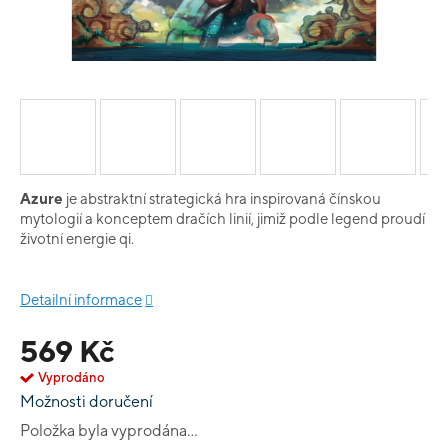
Azure
je abstraktní strategická hra inspirovaná čínskou
mytologií a konceptem dračích linií, jimiž podle legend proudí
životní energie qi.
Detailní informace
569 Kč
Vyprodáno
Možnosti doručení
Položka byla vyprodána…