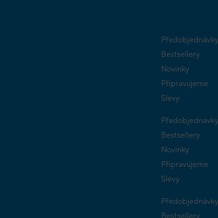
Předobjednávk
Bestsellery
Novinky
Připravujeme
Slevy
Předobjednávk
Bestsellery
Novinky
Připravujeme
Slevy
Předobjednávk
Bestsellery