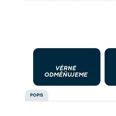
VĚRNÉ
ODMĚŇUJEME
POPIS