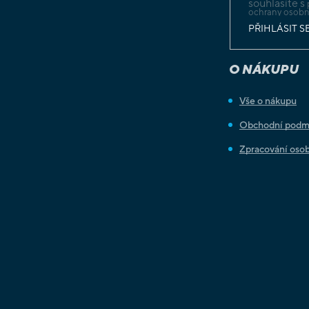
souhlasíte s
ochrany osobn
PŘIHLÁSIT S
O NÁKUPU
Vše o nákupu
Obchodní podm
Zpracování osob