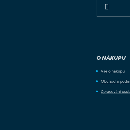
PŘIHLÁSIT
SE
O NÁKUPU
Vše o nákupu
Obchodní podm
Zpracování osob