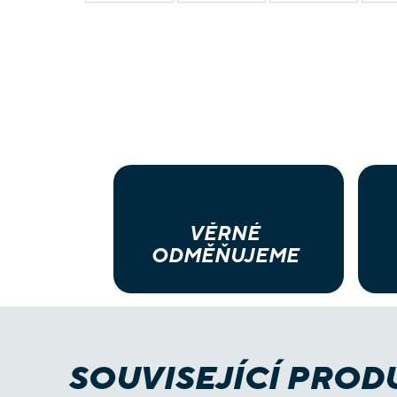
VĚRNÉ
ODMĚŇUJEME
SOUVISEJÍCÍ PROD