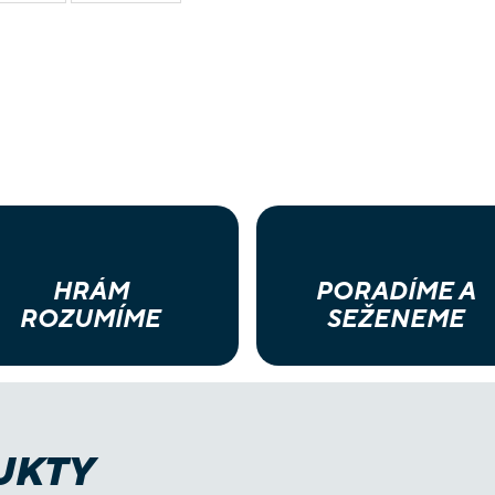
HRÁM
PORADÍME A
ROZUMÍME
SEŽENEME
UKTY