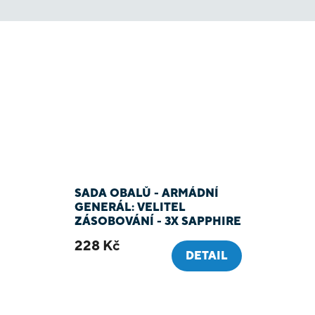
SADA OBALŮ - ARMÁDNÍ
GENERÁL: VELITEL
ZÁSOBOVÁNÍ - 3X SAPPHIRE
GREEN
228 Kč
DETAIL