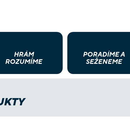
HRÁM
PORADÍME A
ROZUMÍME
SEŽENEME
UKTY