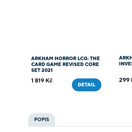
ARK
ARKHAM HORROR LCG: THE
INVE
CARD GAME REVISED CORE
SET 2021
299 
1 819 Kč
DETAIL
POPIS