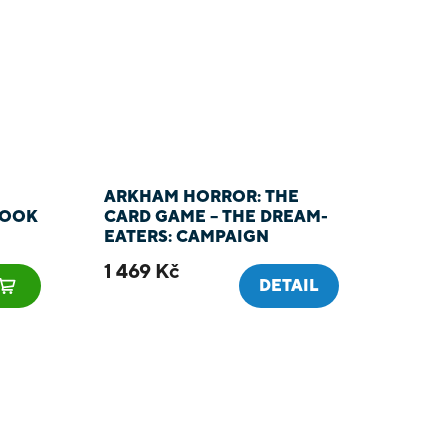
ARKHAM HORROR: THE
BOOK
CARD GAME – THE DREAM-
EATERS: CAMPAIGN
EXPANSION
1 469 Kč
DETAIL