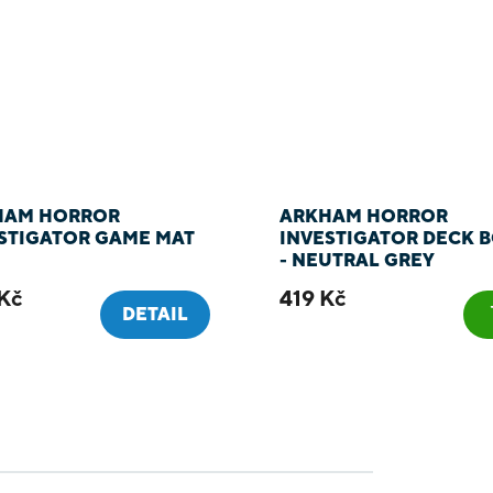
HAM HORROR
ARKHAM HORROR
STIGATOR GAME MAT
INVESTIGATOR DECK 
- NEUTRAL GREY
Kč
419 Kč
DETAIL