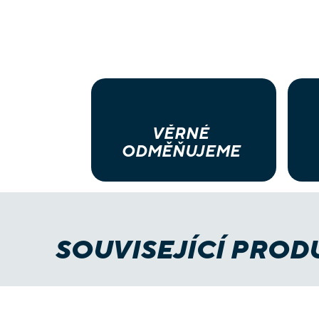
VĚRNÉ
ODMĚŇUJEME
SOUVISEJÍCÍ PROD