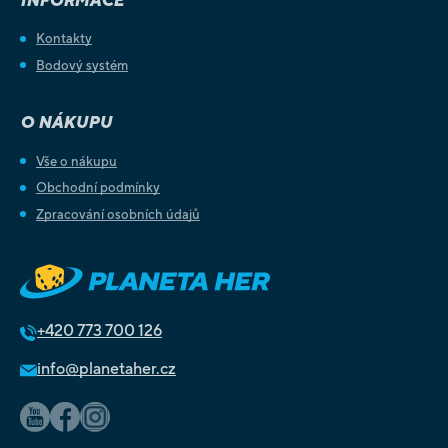
INFORMACE
Kontakty
Bodový systém
O NÁKUPU
Vše o nákupu
Obchodní podmínky
Zpracování osobních údajů
+420
773 700 126
info@planetaher.cz