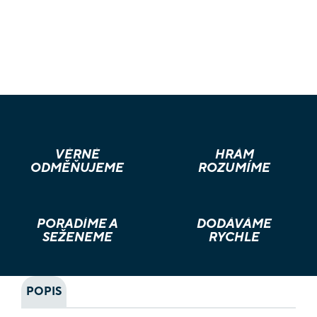
VĚRNÉ
HRÁM
ODMĚŇUJEME
ROZUMÍME
PORADÍME A
DODÁVÁME
SEŽENEME
RYCHLE
POPIS