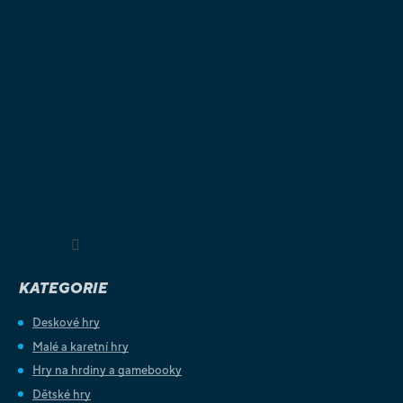
Sledovat na Instagramu
KATEGORIE
Deskové hry
Malé a karetní hry
Hry na hrdiny a gamebooky
Dětské hry