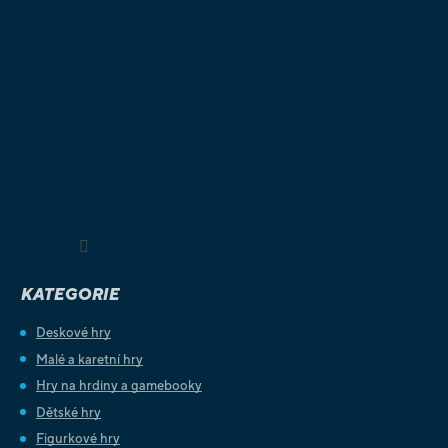
Sledovat na Instagramu
KATEGORIE
Deskové hry
Malé a karetní hry
Hry na hrdiny a gamebooky
Dětské hry
Figurkové hry