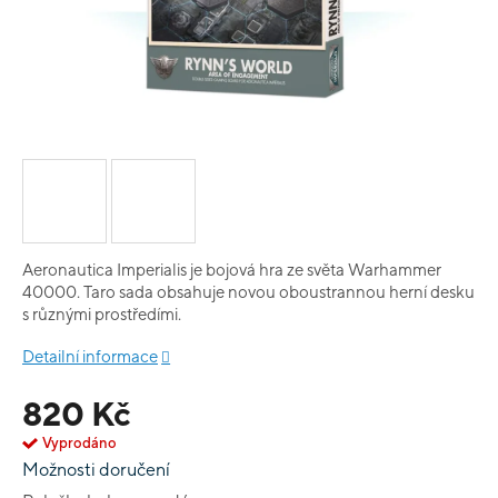
Aeronautica Imperialis je bojová hra ze světa Warhammer
40000. Taro sada obsahuje novou oboustrannou herní desku
s různými prostředími.
Detailní informace
820 Kč
Vyprodáno
Možnosti doručení