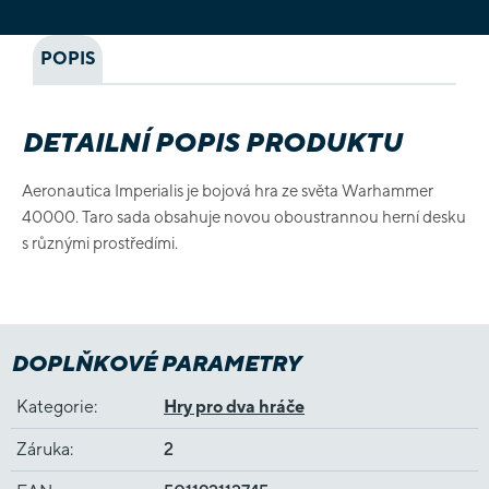
POPIS
DETAILNÍ POPIS PRODUKTU
Aeronautica Imperialis je bojová hra ze světa Warhammer
40000. Taro sada obsahuje novou oboustrannou herní desku
s různými prostředími.
DOPLŇKOVÉ PARAMETRY
Kategorie
:
Hry pro dva hráče
Záruka
:
2