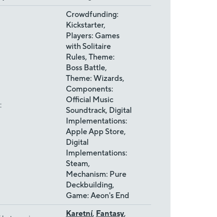
Crowdfunding:
Kickstarter,
Players: Games
with Solitaire
Rules, Theme:
Boss Battle,
Theme: Wizards,
Components:
Official Music
:
Soundtrack, Digital
Implementations:
Apple App Store,
Digital
Implementations:
Steam,
Mechanism: Pure
Deckbuilding,
Game: Aeon's End
Karetní
,
Fantasy
,