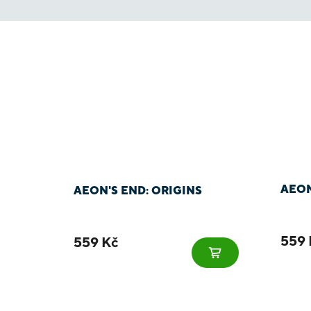
AEON
AEON'S END: ORIGINS
559 
559 Kč