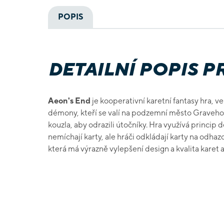
POPIS
DETAILNÍ POPIS 
Aeon's End
je kooperativní karetní fantasy hra, ve
démony, kteří se valí na podzemní město Gravehold
kouzla, aby odrazili útočníky. Hra využívá princip d
nemíchají karty, ale hráči odkládají karty na odha
která má výrazně vylepšení design a kvalita karet 