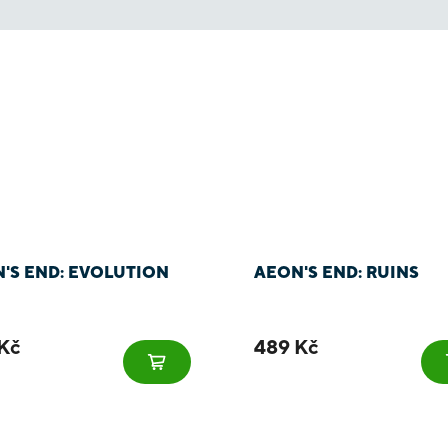
'S END: EVOLUTION
AEON'S END: RUINS
Kč
489 Kč