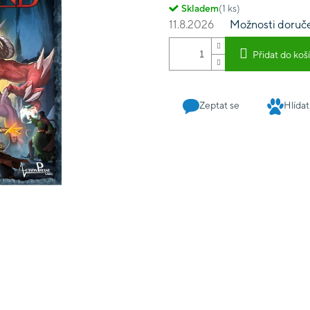
Skladem
(1 ks)
11.8.2026
Možnosti doruč
Přidat do koš
Zeptat se
Hlídat