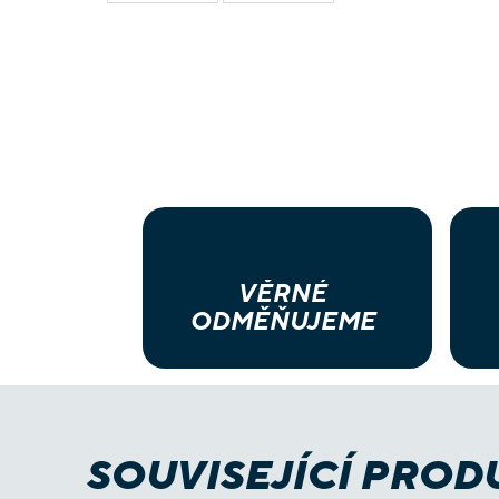
VĚRNÉ
ODMĚŇUJEME
SOUVISEJÍCÍ PROD