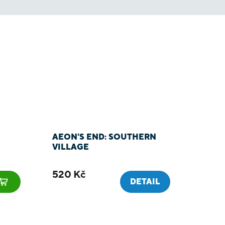
AEON'S END: SOUTHERN
VILLAGE
520 Kč
DETAIL