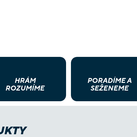
HRÁM
PORADÍME A
ROZUMÍME
SEŽENEME
UKTY