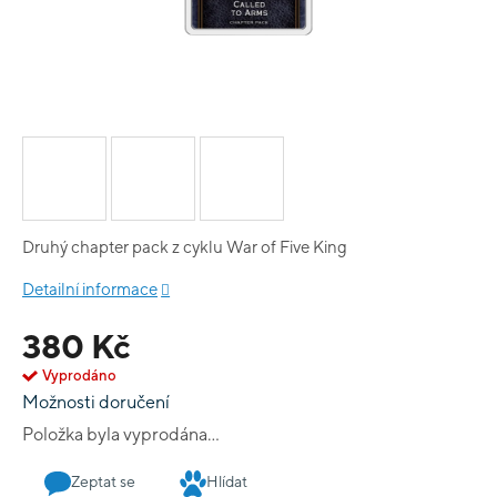
Druhý chapter pack z cyklu War of Five King
Detailní informace
380 Kč
Vyprodáno
Možnosti doručení
Položka byla vyprodána…
Zeptat se
Hlídat