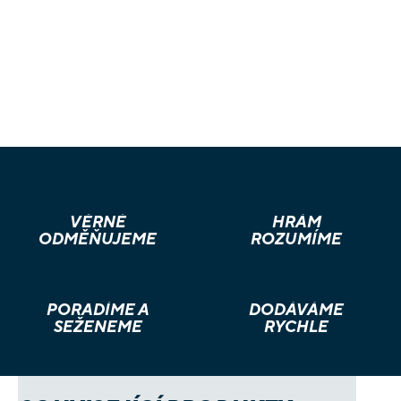
VĚRNÉ
HRÁM
ODMĚŇUJEME
ROZUMÍME
PORADÍME A
DODÁVÁME
SEŽENEME
RYCHLE