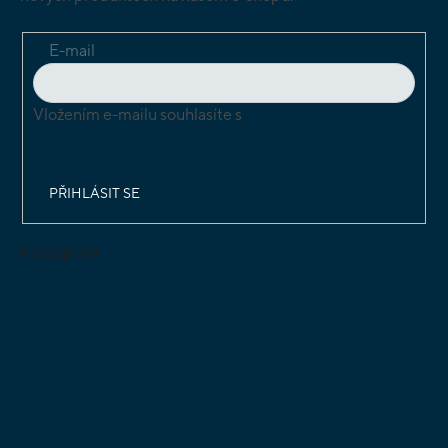
E-mail
Vložením e-mailu souhlasíte s
podmínkami ochrany
osobních údajů
PŘIHLÁSIT SE
Instagram