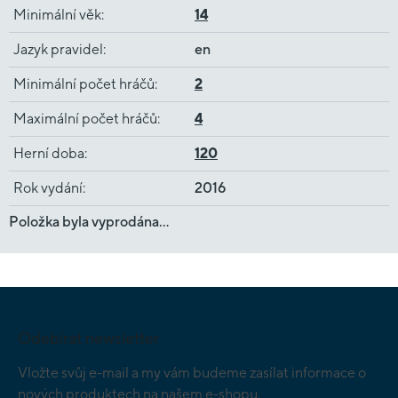
Minimální věk
:
14
Jazyk pravidel
:
en
Minimální počet hráčů
:
2
Maximální počet hráčů
:
4
Herní doba
:
120
Rok vydání
:
2016
Položka byla vyprodána…
Z
á
p
Odebírat newsletter
a
t
Vložte svůj e-mail a my vám budeme zasílat informace o
í
nových produktech na našem e-shopu.