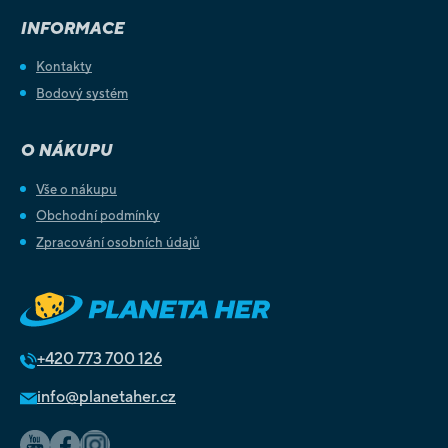
INFORMACE
Kontakty
Bodový systém
O NÁKUPU
Vše o nákupu
Obchodní podmínky
Zpracování osobních údajů
+420
773 700 126
info@planetaher.cz