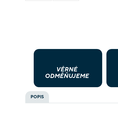
VĚRNÉ
ODMĚŇUJEME
POPIS