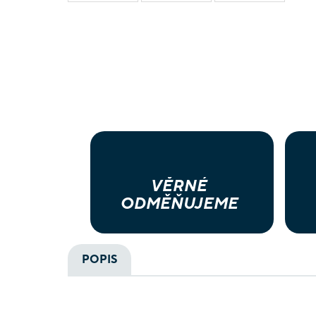
VĚRNÉ
ODMĚŇUJEME
POPIS