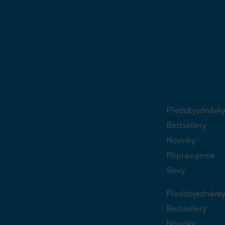
Předobjednávk
Bestsellery
Novinky
Připravujeme
Slevy
Předobjednávk
Bestsellery
Novinky