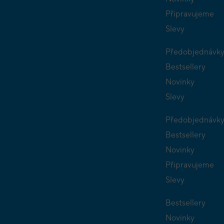
Připravujeme
Slevy
Předobjednávk
Bestsellery
Novinky
Slevy
Předobjednávk
Bestsellery
Novinky
Připravujeme
Slevy
Bestsellery
Novinky