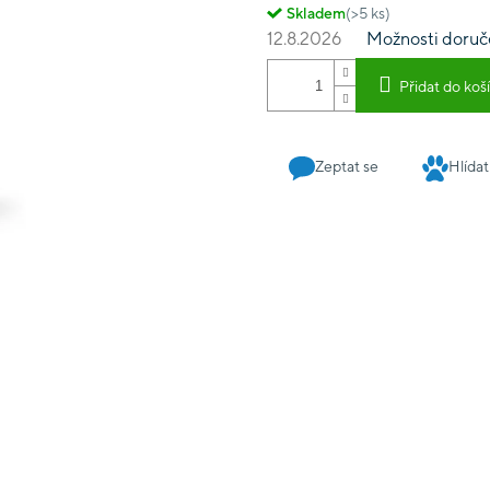
Skladem
(>5 ks)
12.8.2026
Možnosti doruč
Přidat do koš
Zeptat se
Hlídat