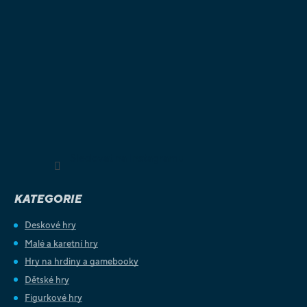
Sledovat na Instagramu
KATEGORIE
Deskové hry
Malé a karetní hry
Hry na hrdiny a gamebooky
Dětské hry
Figurkové hry