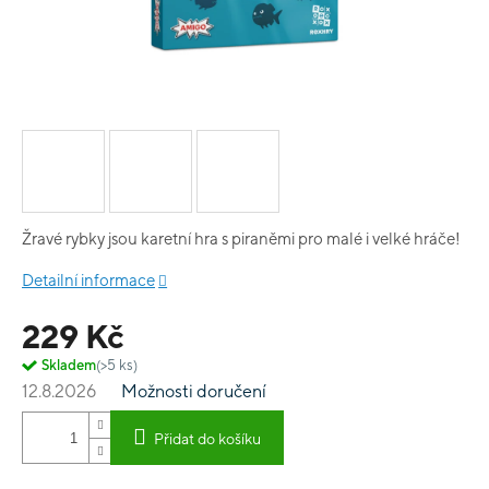
Žravé rybky jsou karetní hra s piraněmi pro malé i velké hráče!
Detailní informace
229 Kč
Skladem
(>5 ks)
12.8.2026
Možnosti doručení
Přidat do košíku