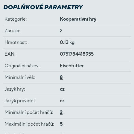
DOPLŇKOVÉ PARAMETRY
Kategorie
:
Kooperativní hry
Záruka
:
2
Hmotnost
:
0.13 kg
EAN
:
0751784418955
Originální název
:
Fischfutter
Minimální věk
:
8
Jazyk hry
:
cz
Jazyk pravidel
:
cz
Minimální počet hráčů
:
2
Maximální počet hráčů
:
5