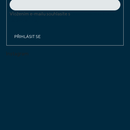
Vložením e-mailu souhlasíte s
podmínkami ochrany
osobních údajů
PŘIHLÁSIT SE
Instagram