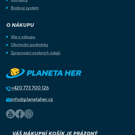
Bodový systém
O NÁKUPU
Vše o nákupu
Obchodní podmínky
Zpracování osobních údajů
+420
773 700 126
info@planetaher.cz
VÁŠ NÁKUPNÍ KOŠÍK JE PRÁZDNÝ