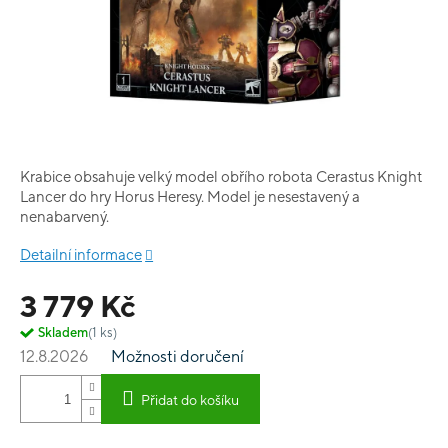
Krabice obsahuje velký model obřího robota Cerastus Knight
Lancer do hry Horus Heresy. Model je nesestavený a
nenabarvený.
Detailní informace
3 779 Kč
Skladem
(1 ks)
12.8.2026
Možnosti doručení
Přidat do košíku