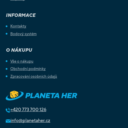
INFORMACE
Kontakty
Bodový systém
O NÁKUPU
Vše o nákupu
Obchodní podmínky
Zpracování osobních údajů
+420
773 700 126
info@planetaher.cz