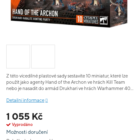
Z této vícedílné plastové sady sestavíte 10 miniatur, které lze
použít jako agenty Hand of the Archon ve hrách Kill Team
nebo je nasadit do armád Drukhari ve hrách Warhammer 40
000.
Detailní informace
1 055 Kč
Vyprodáno
Možnosti doručení