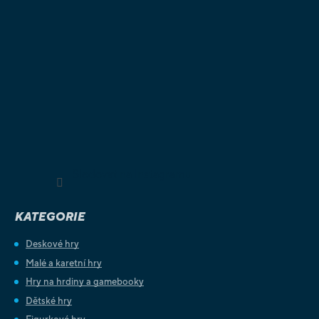
Sledovat na Instagramu
KATEGORIE
Deskové hry
Malé a karetní hry
Hry na hrdiny a gamebooky
Dětské hry