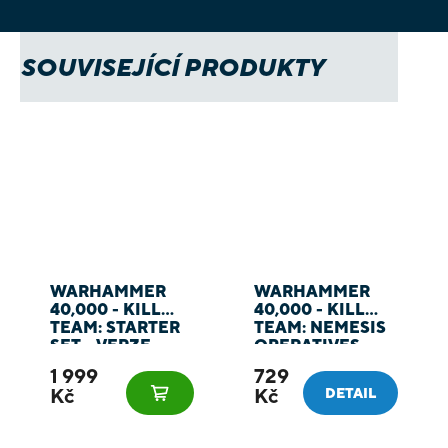
SOUVISEJÍCÍ PRODUKTY
WARHAMMER
WARHAMMER
40,000 - KILL
40,000 - KILL
TEAM: STARTER
TEAM: NEMESIS
SET - VERZE
OPERATIVES
2024
1 999
729
Kč
Kč
DETAIL