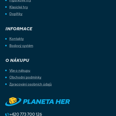
Figurkové hry
Klasické hry
Doplňky
INFORMACE
Kontakty
Bodový systém
O NÁKUPU
Vše o nákupu
Obchodní podmínky
Zpracování osobních údajů
+420
773 700 126