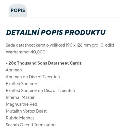
POPIS
DETAILNÍ POPIS PRODUKTU
Sada datasheet karet o velikosti 190 x 126 mm pro 10. edici
Warhammer 40,000:
- 28x Thousand Sons Datasheet Cards:
Ahriman
Ahriman on Disc of Tzeentch
Exalted Sorcerer
Exalted Sorcerer on Disc of Tzeentch
Infernal Master
Magnus the Red
Mutalith Vortex Beast
Rubric Marines
Scarab Occult Terminators