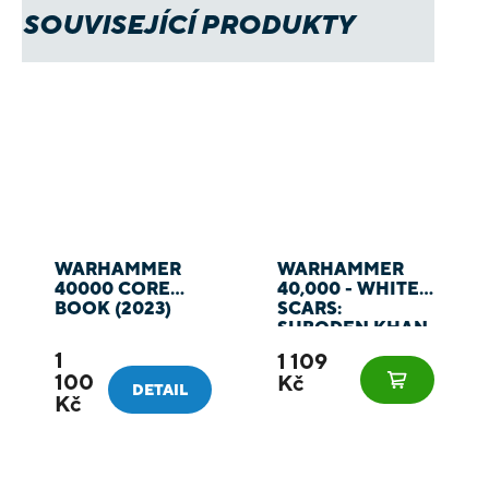
SOUVISEJÍCÍ PRODUKTY
WARHAMMER
WARHAMMER
40000 CORE
40,000 - WHITE
BOOK (2023)
SCARS:
SUBODEN KHAN
1
1 109
100
Kč
DETAIL
Kč